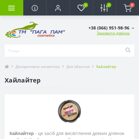
0
0
0
+38 (066) 951-98-96
Замовити дзвінок
Декоративна косметика
Для обличчя
Хайлайтер
Хайлайтер
Хайлайтер
- це засіб для висвітлення деяких ділянок