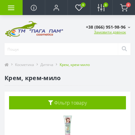
0
0
0
+38 (066) 951-98-96
Замовити дзвінок
Косметика
Дитяча
Крем, крем-мило
Крем, крем-мило
Фільтр товару