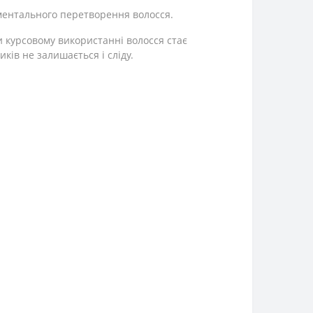
оментального перетворення волосся.
и курсовому використанні волосся стає
ків не залишається і сліду.