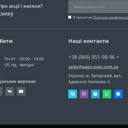
ро акції і знижки?
силку
Я прочитав
Політика конфіденці
оботи
Наші контакти
+38 (066) 951-98-96
Пн-пт - 09:00 - 18:00
Сб, Нд - вихідні
sales@paga-pam.com.ua
Україна, м. Запоріжжя, вул.
ціальних мережах:
Адмірала Нахімова, 6