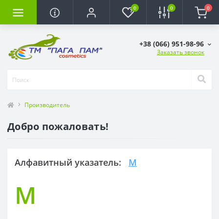
0
0
0
+38 (066) 951-98-96
Заказать звонок
Производитель
Добро пожаловать!
Алфавитный указатель:
M
M