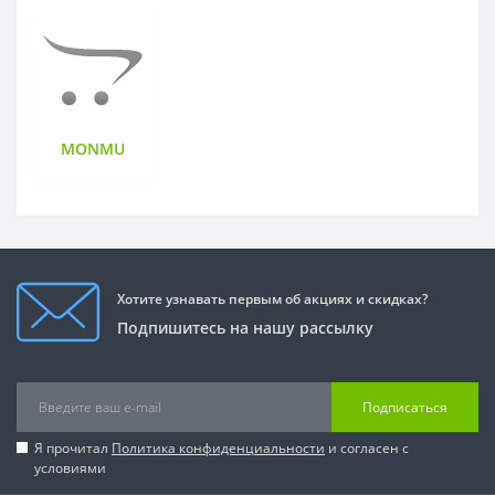
MONMU
Хотите узнавать первым об акциях и скидках?
Подпишитесь на нашу рассылку
Подписаться
Я прочитал
Политика конфиденциальности
и согласен с
условиями