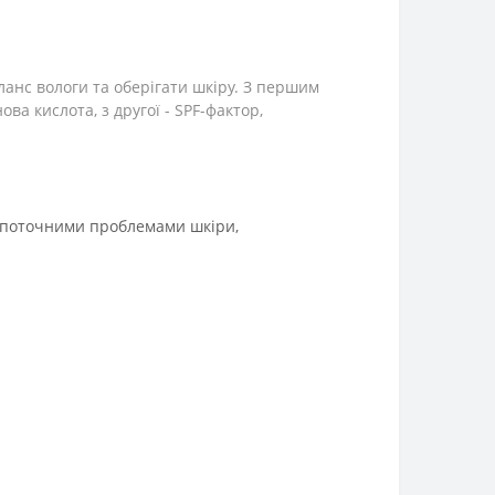
ланс вологи та оберігати шкіру.
З першим
а кислота, з другої - SPF-фактор,
з поточними проблемами шкіри,