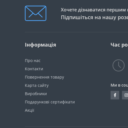
Хочете дізнаватися першим п
Підпишіться на нашу роз
Інформація
Час р
Про нас
Контакти
Повернення товару
Ми в со
Карта сайту
Виробники
Подарункові сертифікати
Акції