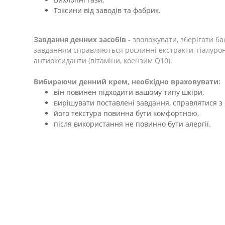
Токсини від заводів та фабрик.
Завдання денних засобів
- зволожувати, зберігати ба
завданням справляються рослинні екстракти, гіалуронов
антиоксиданти (вітаміни, коензим Q10).
Вибираючи денний крем, необхідно враховувати:
він повинен підходити вашому типу шкіри,
вирішувати поставлені завдання, справлятися 
його текстура повинна бути комфортною,
після використання не повинно бути алергії.