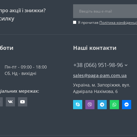
ро акції і знижки?
силку
Я прочитав
Політика конфіденці
оботи
Наші контакти
+38 (066) 951-98-96
Пн-пт - 09:00 - 18:00
Сб, Нд - вихідні
sales@paga-pam.com.ua
Україна, м. Запоріжжя, вул.
ціальних мережах:
Адмірала Нахімова, 6