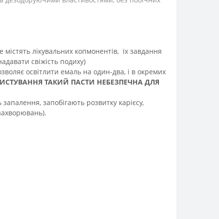
е містять лікувальних копмонентів, їх завдання
надавати свіжість подиху)
зволяє освітлити емаль на один-два, і в окремих
ИСТУВАННЯ ТАКИЙ ПАСТИ НЕБЕЗПЕЧНА ДЛЯ
ь запалення, запобігають розвитку карієсу,
 захворювань).