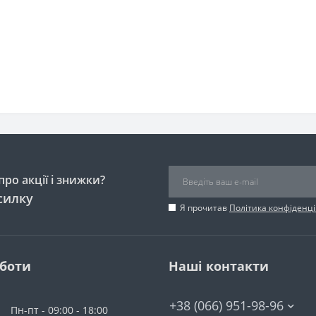
ро акції і знижки?
силку
Я прочитав
Політика конфіденці
оботи
Наші контакти
+38 (066) 951-98-96
Пн-пт - 09:00 - 18:00